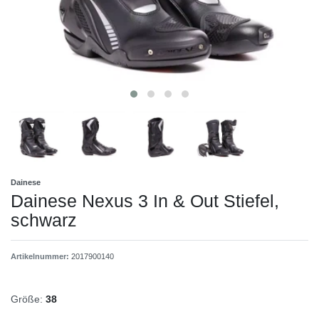
Dainese
Dainese Nexus 3 In & Out Stiefel,
schwarz
Artikelnummer:
2017900140
Größe:
38