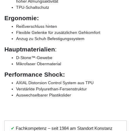
hoher Atmungsaktivität
TPU-Schaltschutz
Ergonomie:
Reißverschluss hinten
Flexible Gelenke für zusätzlichen Gehkomfort
Anzug zu Schuh Befestigungssystem
Hauptmaterialien
:
D-Stone™-Gewebe
Mikrofaser Obermaterial
Performance Shock:
AXIAL Distorsion Control System aus TPU
Verstärkte Polyurethan-Fersenstruktur
Auswechselbarer Plastikslider
✔
Fachkompetenz – seit 1984 am Standort Konstanz