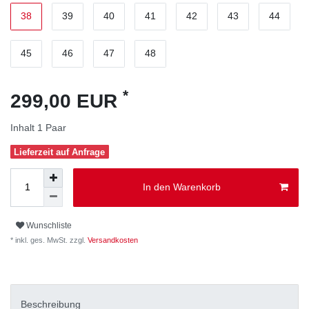
38
39
40
41
42
43
44
45
46
47
48
*
299,00 EUR
Inhalt
1
Paar
Lieferzeit auf Anfrage
In den Warenkorb
Wunschliste
* inkl. ges. MwSt. zzgl.
Versandkosten
Beschreibung