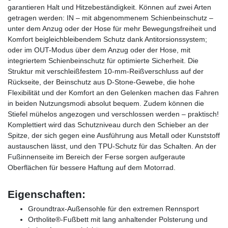
garantieren Halt und Hitzebeständigkeit. Können auf zwei Arten
getragen werden: IN – mit abgenommenem Schienbeinschutz –
unter dem Anzug oder der Hose für mehr Bewegungsfreiheit und
Komfort bei
gleichbleibendem Schutz dank Antitorsionssystem;
oder im OUT-Modus über dem Anzug oder der Hose, mit
integriertem Schienbeinschutz für optimierte Sicherheit. Die
Struktur mit verschleißfestem 10-mm-Reißverschluss auf der
Rückseite, der Beinschutz aus D-Stone-Gewebe, die hohe
Flexibilität und der Komfort an den Gelenken machen das Fahren
in beiden Nutzungsmodi absolut bequem. Zudem können die
Stiefel mühelos angezogen und verschlossen werden – praktisch!
Komplettiert wird das Schutzniveau durch den Schieber an der
Spitze, der sich gegen eine Ausführung aus Metall oder Kunststoff
austauschen lässt, und den TPU-Schutz für das Schalten. An der
Fußinnenseite im Bereich der Ferse sorgen aufgeraute
Oberflächen für bessere Haftung auf dem Motorrad.
Eigenschaften:
Groundtrax-Außensohle für den extremen Rennsport
Ortholite®-Fußbett mit lang anhaltender Polsterung und