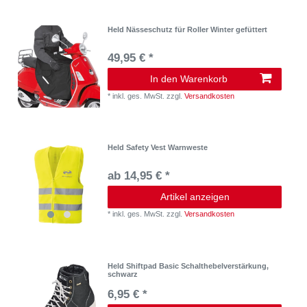
Held Nässeschutz für Roller Winter gefüttert
49,95 € *
In den Warenkorb
*
inkl. ges. MwSt.
zzgl.
Versandkosten
Held Safety Vest Warnweste
ab 14,95 € *
Artikel anzeigen
*
inkl. ges. MwSt.
zzgl.
Versandkosten
Held Shiftpad Basic Schalthebelverstärkung,
schwarz
6,95 € *