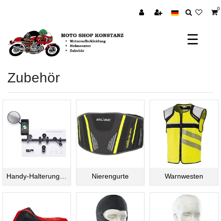
0
☰
Zubehör
Handy-Halterungen
Nierengurte
Warnwesten