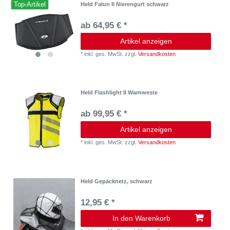
Top-Artikel
Held Falun II Nierengurt schwarz
ab 64,95 € *
Artikel anzeigen
*
inkl. ges. MwSt.
zzgl.
Versandkosten
Held Flashlight II Warnweste
ab 99,95 € *
Artikel anzeigen
*
inkl. ges. MwSt.
zzgl.
Versandkosten
Held Gepäcknetz, schwarz
12,95 € *
In den Warenkorb