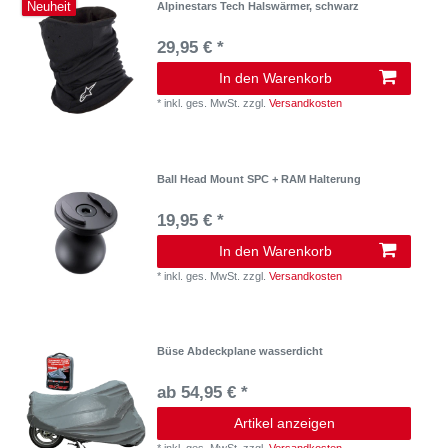
Neuheit
Alpinestars Tech Halswärmer, schwarz
29,95 € *
In den Warenkorb
*
inkl. ges. MwSt.
zzgl.
Versandkosten
Ball Head Mount SPC + RAM Halterung
19,95 € *
In den Warenkorb
*
inkl. ges. MwSt.
zzgl.
Versandkosten
Büse Abdeckplane wasserdicht
ab 54,95 € *
Artikel anzeigen
*
inkl. ges. MwSt.
zzgl.
Versandkosten