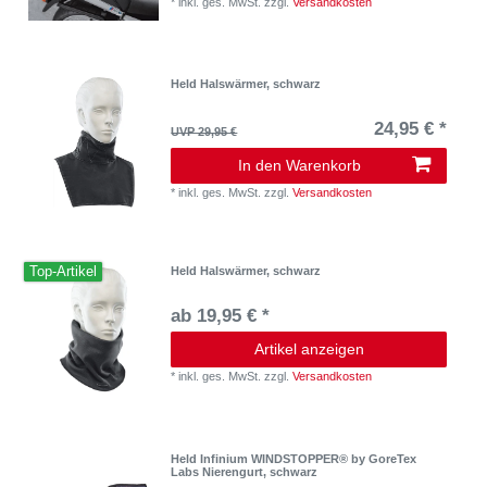
*
inkl. ges. MwSt.
zzgl.
Versandkosten
Held Halswärmer, schwarz
24,95 € *
UVP 29,95 €
In den Warenkorb
*
inkl. ges. MwSt.
zzgl.
Versandkosten
Top-Artikel
Held Halswärmer, schwarz
ab 19,95 € *
Artikel anzeigen
*
inkl. ges. MwSt.
zzgl.
Versandkosten
Held Infinium WINDSTOPPER® by GoreTex
Labs Nierengurt, schwarz