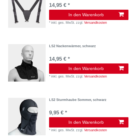
14,95 € *
In den Warenkorb
*
inkl. ges. MwSt.
zzgl.
Versandkosten
LS2 Nackenwärmer, schwarz
14,95 € *
In den Warenkorb
*
inkl. ges. MwSt.
zzgl.
Versandkosten
LS2 Sturmhaube Sommer, schwarz
9,95 € *
In den Warenkorb
*
inkl. ges. MwSt.
zzgl.
Versandkosten