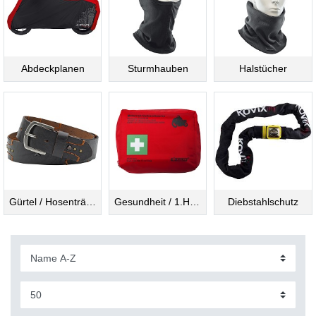
Abdeckplanen
Sturmhauben
Halstücher
Gürtel / Hosenträger
Gesundheit / 1.Hilfe
Diebstahlschutz