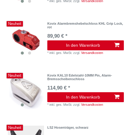
*
inkl. ges. MwSt.
zzgl.
Versandkosten
Neuheit
Kovix Alarmbremshebelschloss KHL Grip Lock,
rot
89,90 € *
In den Warenkorb
*
inkl. ges. MwSt.
zzgl.
Versandkosten
Neuheit
Kovix KAL10 Edelstahl-10MM Pin, Alarm-
Bremsscheibenschloss
114,90 € *
In den Warenkorb
*
inkl. ges. MwSt.
zzgl.
Versandkosten
Neuheit
LS2 Hosenträger, schwarz