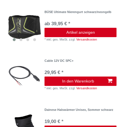
BÜSE Ultimate Nierengurt schwarz/neongelb
ab 39,95 € *
Artikel anzeigen
*
inkl. ges. MwSt.
zzgl.
Versandkosten
Cable 12V DC SPC+
29,95 € *
In den Warenkorb
*
inkl. ges. MwSt.
zzgl.
Versandkosten
Dainese Halswärmer Unisex, Sommer schwarz
19,00 € *