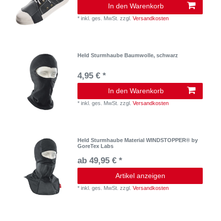
In den Warenkorb
*
inkl. ges. MwSt.
zzgl.
Versandkosten
Held Sturmhaube Baumwolle, schwarz
4,95 € *
In den Warenkorb
*
inkl. ges. MwSt.
zzgl.
Versandkosten
Held Sturmhaube Material WINDSTOPPER® by
GoreTex Labs
ab 49,95 € *
Artikel anzeigen
*
inkl. ges. MwSt.
zzgl.
Versandkosten