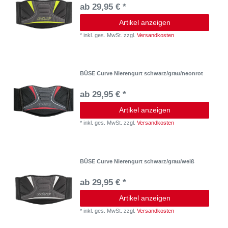
ab 29,95 € *
Artikel anzeigen
*
inkl. ges. MwSt.
zzgl.
Versandkosten
BÜSE Curve Nierengurt schwarz/grau/neonrot
ab 29,95 € *
Artikel anzeigen
*
inkl. ges. MwSt.
zzgl.
Versandkosten
BÜSE Curve Nierengurt schwarz/grau/weiß
ab 29,95 € *
Artikel anzeigen
*
inkl. ges. MwSt.
zzgl.
Versandkosten