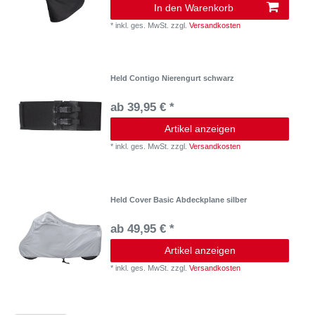
In den Warenkorb
*
inkl. ges. MwSt.
zzgl.
Versandkosten
Held Contigo Nierengurt schwarz
ab 39,95 € *
Artikel anzeigen
*
inkl. ges. MwSt.
zzgl.
Versandkosten
Held Cover Basic Abdeckplane silber
ab 49,95 € *
Artikel anzeigen
*
inkl. ges. MwSt.
zzgl.
Versandkosten