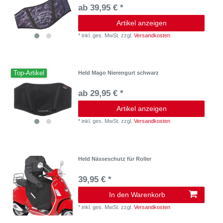
ab 39,95 € *
Artikel anzeigen
*
inkl. ges. MwSt.
zzgl.
Versandkosten
Top-Artikel
Held Mago Nierengurt schwarz
ab 29,95 € *
Artikel anzeigen
*
inkl. ges. MwSt.
zzgl.
Versandkosten
Held Nässeschutz für Roller
39,95 € *
In den Warenkorb
*
inkl. ges. MwSt.
zzgl.
Versandkosten