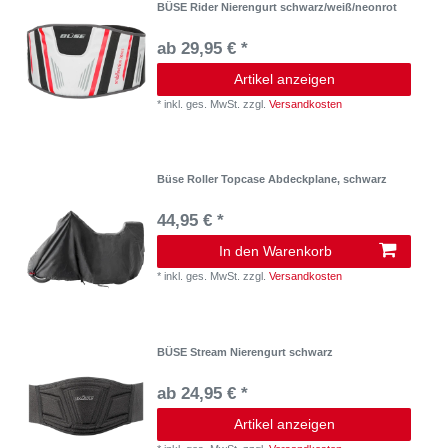
BÜSE Rider Nierengurt schwarz/weiß/neonrot
ab 29,95 € *
Artikel anzeigen
*
inkl. ges. MwSt.
zzgl.
Versandkosten
Büse Roller Topcase Abdeckplane, schwarz
44,95 € *
In den Warenkorb
*
inkl. ges. MwSt.
zzgl.
Versandkosten
BÜSE Stream Nierengurt schwarz
ab 24,95 € *
Artikel anzeigen