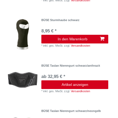
*
inkl. ges. MwSt.
zzgl.
Versandkosten
BÜSE Sturmhaube schwarz
8,95 € *
In den Warenkorb
*
inkl. ges. MwSt.
zzgl.
Versandkosten
BÜSE Taslan Nierengurt schwarz/anthrazit
ab 32,95 € *
Artikel anzeigen
*
inkl. ges. MwSt.
zzgl.
Versandkosten
BÜSE Taslan Nierengurt schwarz/neongelb