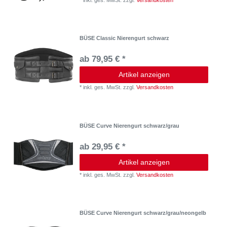
BÜSE Classic Nierengurt schwarz
ab 79,95 € *
Artikel anzeigen
*
inkl. ges. MwSt.
zzgl.
Versandkosten
BÜSE Curve Nierengurt schwarz/grau
ab 29,95 € *
Artikel anzeigen
*
inkl. ges. MwSt.
zzgl.
Versandkosten
BÜSE Curve Nierengurt schwarz/grau/neongelb