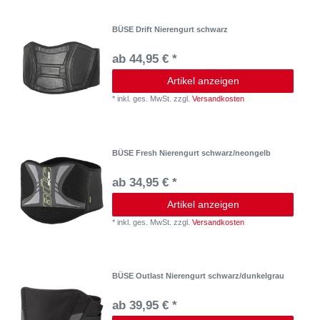
BÜSE Drift Nierengurt schwarz
ab 44,95 € *
Artikel anzeigen
*
inkl. ges. MwSt.
zzgl.
Versandkosten
BÜSE Fresh Nierengurt schwarz/neongelb
ab 34,95 € *
Artikel anzeigen
*
inkl. ges. MwSt.
zzgl.
Versandkosten
BÜSE Outlast Nierengurt schwarz/dunkelgrau
ab 39,95 € *