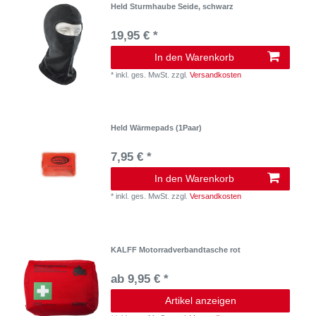
Held Sturmhaube Seide, schwarz
19,95 € *
In den Warenkorb
*
inkl. ges. MwSt.
zzgl.
Versandkosten
Held Wärmepads (1Paar)
7,95 € *
In den Warenkorb
*
inkl. ges. MwSt.
zzgl.
Versandkosten
KALFF Motorradverbandtasche rot
ab 9,95 € *
Artikel anzeigen