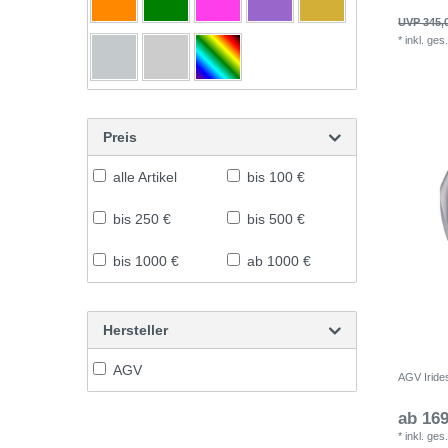
UVP 345,
*
inkl. ges
Preis
alle Artikel
bis 100 €
bis 250 €
bis 500 €
bis 1000 €
ab 1000 €
Hersteller
AGV
AGV Iride
ab 169
*
inkl. ges