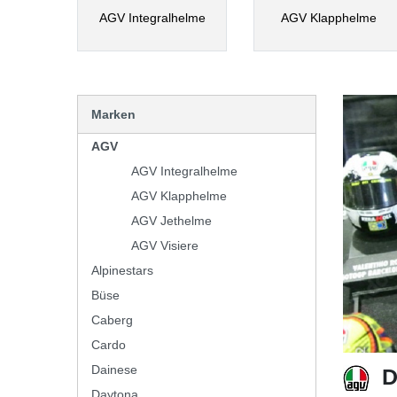
AGV Integralhelme
AGV Klapphelme
Marken
AGV
AGV Integralhelme
AGV Klapphelme
AGV Jethelme
AGV Visiere
Alpinestars
Büse
Caberg
Cardo
Dainese
D
Daytona