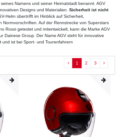
n seines Namens und seiner Heimatstadt benannt. AGV
nnovativen Designs und Materialien.
Sicherheit ist nicht
V-Helm übertrifft im Hinblick auf Sicherheit,
n Normvorschriften. Auf der Rennstrecke von Superstars
o Rossi getestet und mitentwickelt, kann die Marke AGV
 zur Dainese Group. Der Name AGV steht für innovative
 und ist bei Sport- und Tourenfahrern
1
2
3