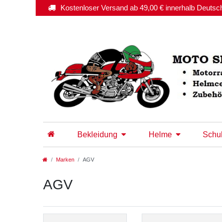
Kostenloser Versand ab 49,00 € innerhalb Deutsc
Bekleidung
Helme
Schu
Marken
AGV
AGV