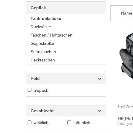
Gepäck
Tankrucksäcke
Rucksäcke
Taschen / Hüfttaschen
Gepäckrollen
Satteltaschen
Hecktaschen
Held
Gepäck
Held Carr
Geschlecht
99,95 
weiblich
männlich
*
inkl. ges