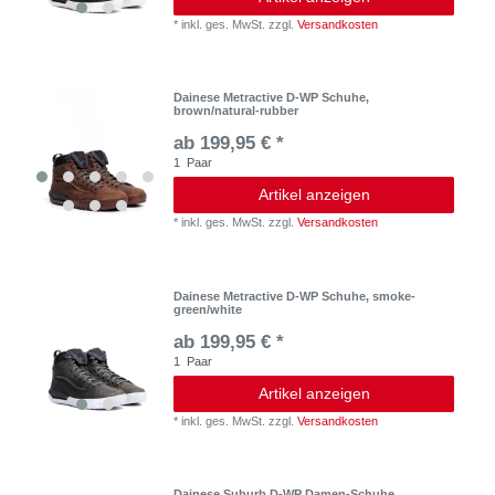
*
inkl. ges. MwSt.
zzgl.
Versandkosten
Dainese Metractive D-WP Schuhe,
brown/natural-rubber
ab 199,95 € *
1
Paar
Artikel anzeigen
*
inkl. ges. MwSt.
zzgl.
Versandkosten
Dainese Metractive D-WP Schuhe, smoke-
green/white
ab 199,95 € *
1
Paar
Artikel anzeigen
*
inkl. ges. MwSt.
zzgl.
Versandkosten
Dainese Suburb D-WP Damen-Schuhe,