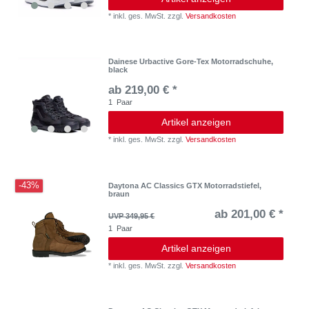
*
inkl. ges. MwSt.
zzgl.
Versandkosten
Dainese Urbactive Gore-Tex Motorradschuhe,
black
ab 219,00 € *
1
Paar
Artikel anzeigen
*
inkl. ges. MwSt.
zzgl.
Versandkosten
-43%
Daytona AC Classics GTX Motorradstiefel,
braun
ab 201,00 € *
UVP 349,95 €
1
Paar
Artikel anzeigen
*
inkl. ges. MwSt.
zzgl.
Versandkosten