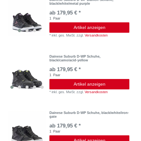
black/white/metal purple
ab 179,95 € *
1
Paar
Artikel anzeigen
*
inkl. ges. MwSt.
zzgl.
Versandkosten
Dainese Suburb D-WP Schuhe,
black/camo/acid-yellow
ab 179,95 € *
1
Paar
Artikel anzeigen
*
inkl. ges. MwSt.
zzgl.
Versandkosten
Dainese Suburb D-WP Schuhe, black/white/iron-
gate
ab 179,95 € *
1
Paar
Artikel anzeigen