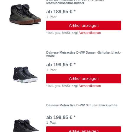
leaf/black/natural-rubber
ab 189,95 € *
1
Paar
Artikel anzeigen
*
inkl. ges. MwSt.
zzgl.
Versandkosten
Dainese Metractive D-WP Damen-Schuhe, black-
white
ab 199,95 € *
1
Paar
Artikel anzeigen
*
inkl. ges. MwSt.
zzgl.
Versandkosten
Dainese Metractive D-WP Schuhe, black-white
ab 199,95 € *
1
Paar
Artikel anzeigen