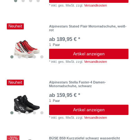
*
inkl. ges. MwSt.
zzgl.
Versandkosten
Neuheit
Alpinestars Stated Flair Motorradschuhe, weiß-
rot
ab 189,95 € *
1
Paar
Artikel anzeigen
*
inkl. ges. MwSt.
zzgl.
Versandkosten
Neuheit
Alpinestars Stella Faster-4 Damen-
Motorradschuhe, schwarz
ab 159,95 € *
1
Paar
Artikel anzeigen
*
inkl. ges. MwSt.
zzgl.
Versandkosten
-31%
BÜSE B59 Kurzstiefel schwarz wasserdicht