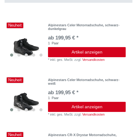
Neuheit
Alpinestars Celer Motorradschuhe, schwarz-
dunkelgrau
ab 199,95 € *
1
Paar
Artikel anzeigen
*
inkl. ges. MwSt.
zzgl.
Versandkosten
Neuheit
Alpinestars Celer Motorradschuhe, schwarz-
weiß
ab 199,95 € *
1
Paar
Artikel anzeigen
*
inkl. ges. MwSt.
zzgl.
Versandkosten
Neuheit
Alpinestars CR-X Drystar Motorradschuhe,