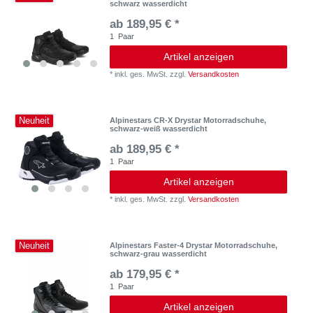
schwarz wasserdicht
ab 189,95 € *
1
Paar
Artikel anzeigen
*
inkl. ges. MwSt.
zzgl.
Versandkosten
Neuheit
Alpinestars CR-X Drystar Motorradschuhe,
schwarz-weiß wasserdicht
ab 189,95 € *
1
Paar
Artikel anzeigen
*
inkl. ges. MwSt.
zzgl.
Versandkosten
Neuheit
Alpinestars Faster-4 Drystar Motorradschuhe,
schwarz-grau wasserdicht
ab 179,95 € *
1
Paar
Artikel anzeigen