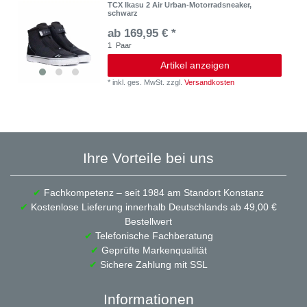
TCX Ikasu 2 Air Urban-Motorradsneaker,
schwarz
ab 169,95 € *
1
Paar
Artikel anzeigen
*
inkl. ges. MwSt.
zzgl.
Versandkosten
Ihre Vorteile bei uns
✔
Fachkompetenz – seit 1984 am Standort Konstanz
✔
Kostenlose Lieferung innerhalb Deutschlands ab 49,00 €
Bestellwert
✔
Telefonische Fachberatung
✔
Geprüfte Markenqualität
✔
Sichere Zahlung mit SSL
Informationen