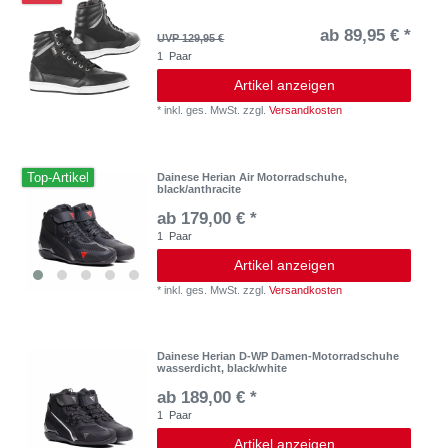
ab 89,95 € *
UVP 129,95 €
1
Paar
Artikel anzeigen
*
inkl. ges. MwSt.
zzgl.
Versandkosten
Top-Artikel
Dainese Herian Air Motorradschuhe,
black/anthracite
ab 179,00 € *
1
Paar
Artikel anzeigen
*
inkl. ges. MwSt.
zzgl.
Versandkosten
Dainese Herian D-WP Damen-Motorradschuhe
wasserdicht, black/white
ab 189,00 € *
1
Paar
Artikel anzeigen