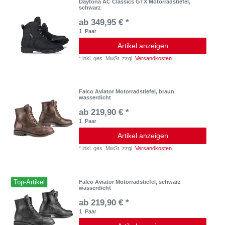
Daytona AC Classics GTX Motorradstiefel,
schwarz
ab 349,95 € *
1
Paar
Artikel anzeigen
*
inkl. ges. MwSt.
zzgl.
Versandkosten
Falco Aviator Motorradstiefel, braun
wasserdicht
ab 219,90 € *
1
Paar
Artikel anzeigen
*
inkl. ges. MwSt.
zzgl.
Versandkosten
Top-Artikel
Falco Aviator Motorradstiefel, schwarz
wasserdicht
ab 219,90 € *
1
Paar