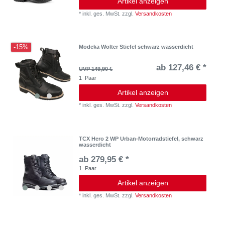
Artikel anzeigen
*
inkl. ges. MwSt.
zzgl.
Versandkosten
-15%
Modeka Wolter Stiefel schwarz wasserdicht
ab 127,46 € *
UVP 149,90 €
1
Paar
Artikel anzeigen
*
inkl. ges. MwSt.
zzgl.
Versandkosten
TCX Hero 2 WP Urban-Motorradstiefel, schwarz
wasserdicht
ab 279,95 € *
1
Paar
Artikel anzeigen
*
inkl. ges. MwSt.
zzgl.
Versandkosten