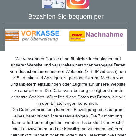
Bezahlen Sie bequem per
Wir verwenden Cookies und ähnliche Technologien auf
unserer Website und verarbeiten personenbezogene Daten
von Besucher:innen unserer Webseite (z.B. IP-Adresse), um
z.B. Inhalte und Anzeigen zu personalisieren, Medien von
Drittanbietern einzubinden oder Zugriffe auf unsere Website
zu analysieren. Die Datenverarbeitung erfolgt erst durch
gesetzte Cookies. Wir teilen diese Daten mit Dritten, die wir
in den Einstellungen benennen.
Die Datenverarbeitung kann mit Einwilligung oder aufgrund
Wir versenden mit
eines berechtigten Interesses erfolgen. Die Zustimmung
kann erteilt oder abgelehnt werden. Es besteht das Recht,
nicht einzuwilligen und die Einwilligung zu einem späteren
Zeitpunkt zu ändern oder zu widerrufen. Beachten Sie unser