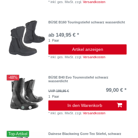
*
inkl. ges. MwSt.
zzgl.
Versandkosten
BÜSE B160 Touringstiefel schwarz wasserdicht
ab 149,95 € *
1
Paar
Artikel anzeigen
*
inkl. ges. MwSt.
zzgl.
Versandkosten
-48%
BÜSE B40 Evo Tourenstiefel schwarz
wasserdicht
99,00 € *
UVP 189,95 €
1
Paar
In den Warenkorb
*
inkl. ges. MwSt.
zzgl.
Versandkosten
Top-Artikel
Dainese Blackwing Gore-Tex Stiefel, schwarz