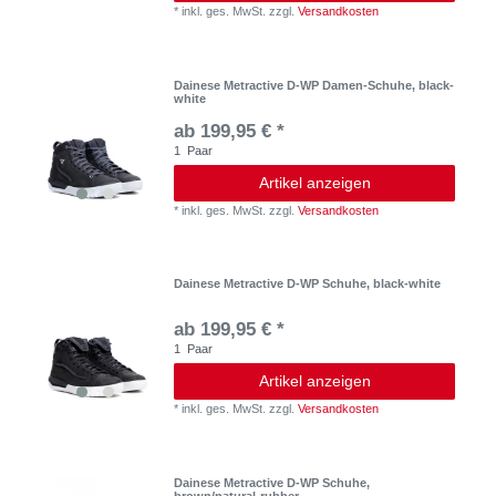
*
inkl. ges. MwSt.
zzgl.
Versandkosten
Dainese Metractive D-WP Damen-Schuhe, black-
white
ab 199,95 € *
1
Paar
Artikel anzeigen
*
inkl. ges. MwSt.
zzgl.
Versandkosten
Dainese Metractive D-WP Schuhe, black-white
ab 199,95 € *
1
Paar
Artikel anzeigen
*
inkl. ges. MwSt.
zzgl.
Versandkosten
Dainese Metractive D-WP Schuhe,
brown/natural-rubber