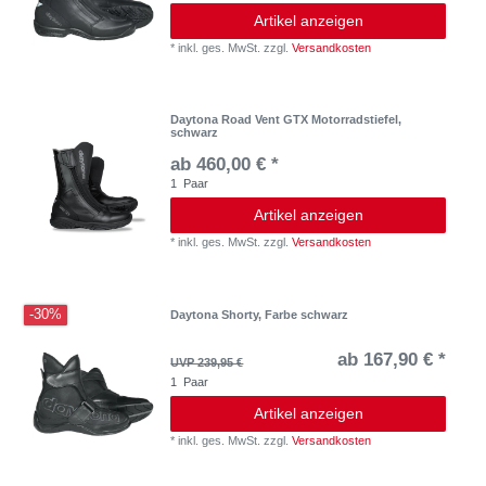
Artikel anzeigen
*
inkl. ges. MwSt.
zzgl.
Versandkosten
Daytona Road Vent GTX Motorradstiefel,
schwarz
ab 460,00 € *
1
Paar
Artikel anzeigen
*
inkl. ges. MwSt.
zzgl.
Versandkosten
-30%
Daytona Shorty, Farbe schwarz
ab 167,90 € *
UVP 239,95 €
1
Paar
Artikel anzeigen
*
inkl. ges. MwSt.
zzgl.
Versandkosten