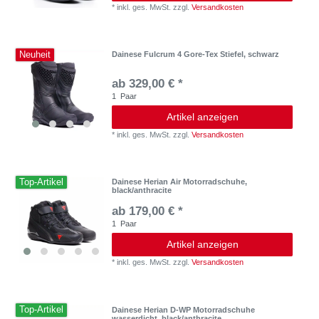
*
inkl. ges. MwSt.
zzgl.
Versandkosten
Neuheit
Dainese Fulcrum 4 Gore-Tex Stiefel, schwarz
ab 329,00 € *
1
Paar
Artikel anzeigen
*
inkl. ges. MwSt.
zzgl.
Versandkosten
Top-Artikel
Dainese Herian Air Motorradschuhe,
black/anthracite
ab 179,00 € *
1
Paar
Artikel anzeigen
*
inkl. ges. MwSt.
zzgl.
Versandkosten
Top-Artikel
Dainese Herian D-WP Motorradschuhe
wasserdicht, black/anthracite