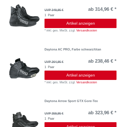
ab 314,96 € *
UVP 349,95 €
1
Paar
Artikel anzeigen
*
inkl. ges. MwSt.
zzgl.
Versandkosten
Daytona AC PRO, Farbe schwarz/titan
ab 238,46 € *
UVP 264,95 €
1
Paar
Artikel anzeigen
*
inkl. ges. MwSt.
zzgl.
Versandkosten
Daytona Arrow Sport GTX Gore-Tex
ab 323,96 € *
UVP 359,95 €
1
Paar
Artikel anzeigen