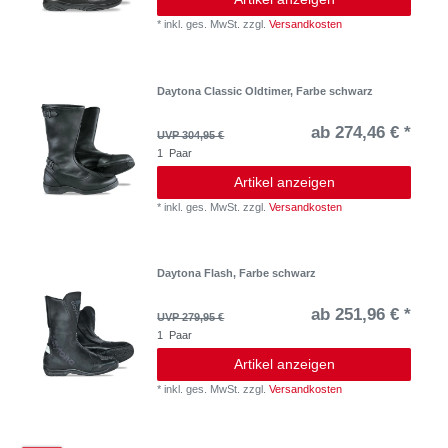
*
inkl. ges. MwSt.
zzgl.
Versandkosten
Daytona Classic Oldtimer, Farbe schwarz
ab 274,46 € *
UVP 304,95 €
1
Paar
Artikel anzeigen
*
inkl. ges. MwSt.
zzgl.
Versandkosten
Daytona Flash, Farbe schwarz
ab 251,96 € *
UVP 279,95 €
1
Paar
Artikel anzeigen
*
inkl. ges. MwSt.
zzgl.
Versandkosten