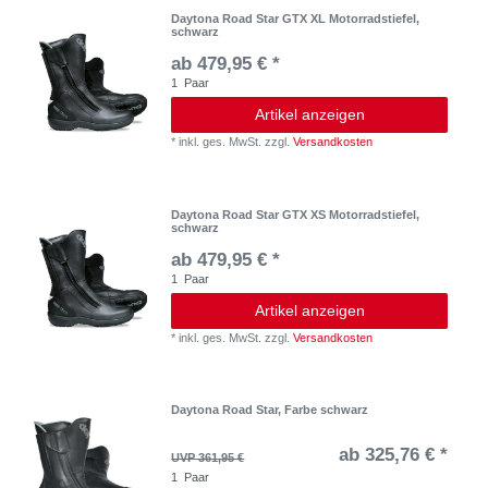
Daytona Road Star GTX XL Motorradstiefel,
schwarz
ab 479,95 € *
1
Paar
Artikel anzeigen
*
inkl. ges. MwSt.
zzgl.
Versandkosten
Daytona Road Star GTX XS Motorradstiefel,
schwarz
ab 479,95 € *
1
Paar
Artikel anzeigen
*
inkl. ges. MwSt.
zzgl.
Versandkosten
Daytona Road Star, Farbe schwarz
ab 325,76 € *
UVP 361,95 €
1
Paar