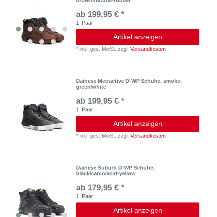
ab 199,95 € *
1
Paar
Artikel anzeigen
*
inkl. ges. MwSt.
zzgl.
Versandkosten
Dainese Metractive D-WP Schuhe, smoke-
green/white
ab 199,95 € *
1
Paar
Artikel anzeigen
*
inkl. ges. MwSt.
zzgl.
Versandkosten
Dainese Suburb D-WP Schuhe,
black/camo/acid-yellow
ab 179,95 € *
1
Paar
Artikel anzeigen