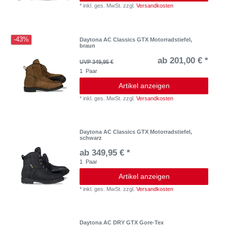
*
inkl. ges. MwSt.
zzgl.
Versandkosten
-43%
Daytona AC Classics GTX Motorradstiefel,
braun
ab 201,00 € *
UVP 349,95 €
1
Paar
Artikel anzeigen
*
inkl. ges. MwSt.
zzgl.
Versandkosten
Daytona AC Classics GTX Motorradstiefel,
schwarz
ab 349,95 € *
1
Paar
Artikel anzeigen
*
inkl. ges. MwSt.
zzgl.
Versandkosten
Daytona AC DRY GTX Gore-Tex