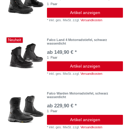
1
Paar
Artikel anzeigen
*
inkl. ges. MwSt.
zzgl.
Versandkosten
Neuheit
Falco Land 4 Motorradstiefel, schwarz
wasserdicht
ab 149,90 € *
1
Paar
Artikel anzeigen
*
inkl. ges. MwSt.
zzgl.
Versandkosten
Falco Warden Motorradstiefel, schwarz
wasserdicht
ab 229,90 € *
1
Paar
Artikel anzeigen
*
inkl. ges. MwSt.
zzgl.
Versandkosten