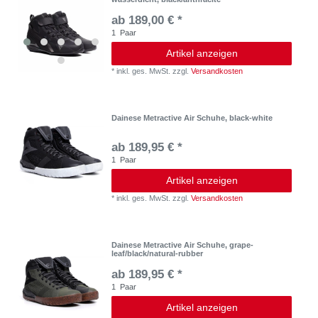
ab 189,00 € *
1
Paar
Artikel anzeigen
*
inkl. ges. MwSt.
zzgl.
Versandkosten
Dainese Metractive Air Schuhe, black-white
ab 189,95 € *
1
Paar
Artikel anzeigen
*
inkl. ges. MwSt.
zzgl.
Versandkosten
Dainese Metractive Air Schuhe, grape-
leaf/black/natural-rubber
ab 189,95 € *
1
Paar
Artikel anzeigen