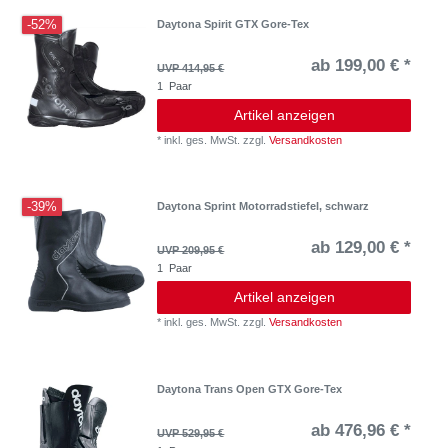
-52%
Daytona Spirit GTX Gore-Tex
ab 199,00 € *
UVP 414,95 €
1
Paar
Artikel anzeigen
*
inkl. ges. MwSt.
zzgl.
Versandkosten
-39%
Daytona Sprint Motorradstiefel, schwarz
ab 129,00 € *
UVP 209,95 €
1
Paar
Artikel anzeigen
*
inkl. ges. MwSt.
zzgl.
Versandkosten
Daytona Trans Open GTX Gore-Tex
ab 476,96 € *
UVP 529,95 €