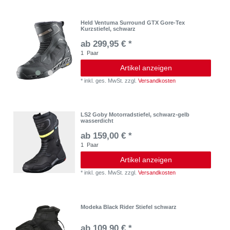
Held Ventuma Surround GTX Gore-Tex
Kurzstiefel, schwarz
ab 299,95 € *
1
Paar
Artikel anzeigen
*
inkl. ges. MwSt.
zzgl.
Versandkosten
LS2 Goby Motorradstiefel, schwarz-gelb
wasserdicht
ab 159,00 € *
1
Paar
Artikel anzeigen
*
inkl. ges. MwSt.
zzgl.
Versandkosten
Modeka Black Rider Stiefel schwarz
ab 109,90 € *