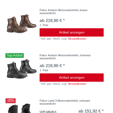
Falco Aviator Motorradstiefel, braun
wasserdicht
ab 219,90 € *
1
Paar
Artikel anzeigen
*
inkl. ges. MwSt.
zzgl.
Versandkosten
Top-Artikel
Falco Aviator Motorradstiefel, schwarz
wasserdicht
ab 219,90 € *
1
Paar
Artikel anzeigen
*
inkl. ges. MwSt.
zzgl.
Versandkosten
-20%
Falco Land 3 Motorradstiefel, schwarz
wasserdicht
ab 151,92 € *
UVP 189,90 €