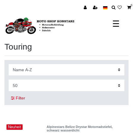
0
☰
Touring
Filter
Neuheit
Alpinestars Belize Drystar Motorradstiefel,
schwarz wasserdicht