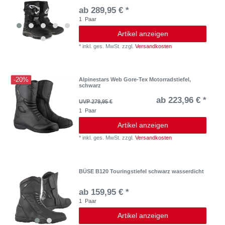
ab 289,95 € *
1
Paar
Artikel anzeigen
*
inkl. ges. MwSt.
zzgl.
Versandkosten
-20%
Alpinestars Web Gore-Tex Motorradstiefel,
schwarz
ab 223,96 € *
UVP 279,95 €
1
Paar
Artikel anzeigen
*
inkl. ges. MwSt.
zzgl.
Versandkosten
BÜSE B120 Touringstiefel schwarz wasserdicht
ab 159,95 € *
1
Paar
Artikel anzeigen