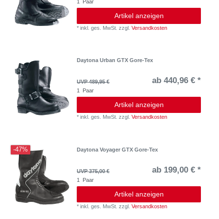
1
Paar
Artikel anzeigen
*
inkl. ges. MwSt.
zzgl.
Versandkosten
Daytona Urban GTX Gore-Tex
ab 440,96 € *
UVP 489,95 €
1
Paar
Artikel anzeigen
*
inkl. ges. MwSt.
zzgl.
Versandkosten
-47%
Daytona Voyager GTX Gore-Tex
ab 199,00 € *
UVP 375,00 €
1
Paar
Artikel anzeigen
*
inkl. ges. MwSt.
zzgl.
Versandkosten