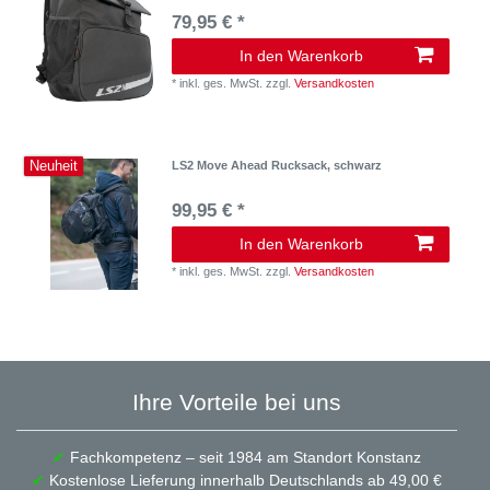
79,95 € *
In den Warenkorb
*
inkl. ges. MwSt.
zzgl.
Versandkosten
Neuheit
LS2 Move Ahead Rucksack, schwarz
99,95 € *
In den Warenkorb
*
inkl. ges. MwSt.
zzgl.
Versandkosten
Ihre Vorteile bei uns
✔
Fachkompetenz – seit 1984 am Standort Konstanz
✔
Kostenlose Lieferung innerhalb Deutschlands ab 49,00 €