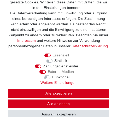
gesetzte Cookies. Wir teilen diese Daten mit Dritten, die wir
in den Einstellungen benennen.
Die Datenverarbeitung kann mit Einwilligung oder aufgrund
eines berechtigten Interesses erfolgen. Die Zustimmung
Wir versenden mit
kann erteilt oder abgelehnt werden. Es besteht das Recht,
nicht einzuwilligen und die Einwilligung zu einem späteren
Zeitpunkt zu ändern oder zu widerrufen. Beachten Sie unser
Impressum
und weitere Hinweise zur Verwendung
personenbezogener Daten in unserer
Daten­schutz­erklärung
.
Essenziell
Statistik
Zahlungsdienstleister
Externe Medien
Funktional
Weitere Einstellungen
Alle akzeptieren
© Copyright 2026. Alle Rechte vorbehalten
Alle ablehnen
Auswahl akzeptieren