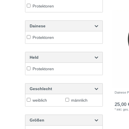
Protektoren
Dainese
Protektoren
Held
Protektoren
Geschlecht
Dainese P
weiblich
männlich
25,00 
*
inkl. ges
Größen