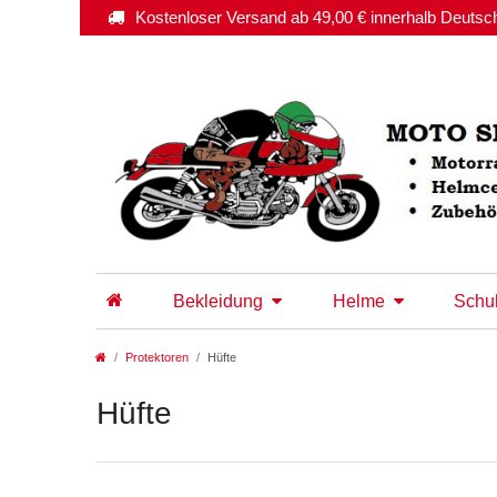
Kostenloser Versand ab 49,00 € innerhalb Deutsc
Bekleidung
Helme
Schu
Protektoren
Hüfte
Hüfte