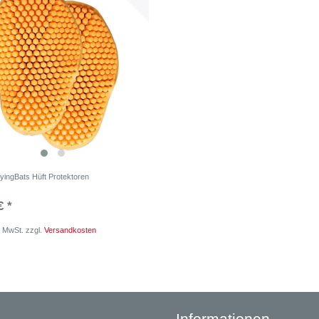
FlyingBats Hüft Protektoren
€ *
. MwSt.
zzgl.
Versandkosten
Informationen