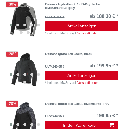
-30%
Dainese Hydraflux 2 Air D-Dry Jacke,
black/charcoal-grey
ab 188,30 € *
UVP 269,95 €
Artikel anzeigen
*
inkl. ges. MwSt.
zzgl.
Versandkosten
-20%
Dainese Ignite Tex Jacke, black
ab 199,95 € *
UVP 249,95 €
Artikel anzeigen
*
inkl. ges. MwSt.
zzgl.
Versandkosten
-20%
Dainese Ignite Tex Jacke, black/camo-grey
199,95 € *
UVP 249,95 €
In den Warenkorb