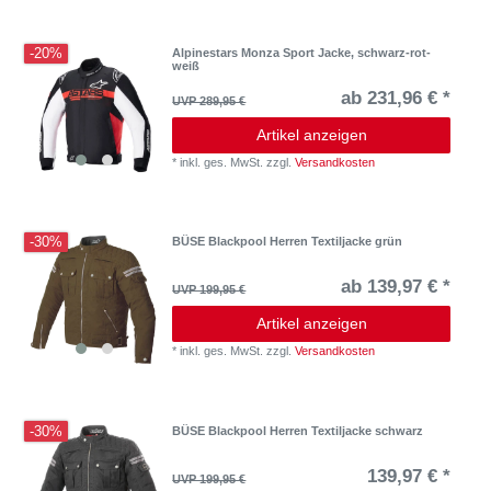
-20%
Alpinestars Monza Sport Jacke, schwarz-rot-
weiß
ab 231,96 € *
UVP 289,95 €
Artikel anzeigen
*
inkl. ges. MwSt.
zzgl.
Versandkosten
-30%
BÜSE Blackpool Herren Textiljacke grün
ab 139,97 € *
UVP 199,95 €
Artikel anzeigen
*
inkl. ges. MwSt.
zzgl.
Versandkosten
-30%
BÜSE Blackpool Herren Textiljacke schwarz
139,97 € *
UVP 199,95 €