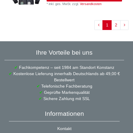
*
inkl. ges. MwSt.
zzgl.
Versandkosten
1
2
Ihre Vorteile bei uns
✔
Fachkompetenz – seit 1984 am Standort Konstanz
✔
Kostenlose Lieferung innerhalb Deutschlands ab 49,00 €
Bestellwert
✔
Telefonische Fachberatung
✔
Geprüfte Markenqualität
✔
Sichere Zahlung mit SSL
Informationen
Kontakt