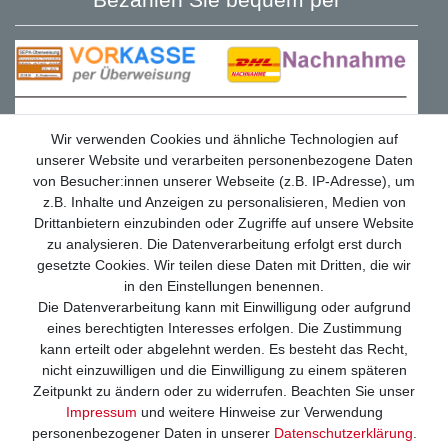
Wir verwenden Cookies und ähnliche Technologien auf
unserer Website und verarbeiten personenbezogene Daten
von Besucher:innen unserer Webseite (z.B. IP-Adresse), um
z.B. Inhalte und Anzeigen zu personalisieren, Medien von
Drittanbietern einzubinden oder Zugriffe auf unsere Website
zu analysieren. Die Datenverarbeitung erfolgt erst durch
gesetzte Cookies. Wir teilen diese Daten mit Dritten, die wir
in den Einstellungen benennen.
Die Datenverarbeitung kann mit Einwilligung oder aufgrund
eines berechtigten Interesses erfolgen. Die Zustimmung
Wir versenden mit
kann erteilt oder abgelehnt werden. Es besteht das Recht,
nicht einzuwilligen und die Einwilligung zu einem späteren
Zeitpunkt zu ändern oder zu widerrufen. Beachten Sie unser
Impressum
und weitere Hinweise zur Verwendung
personenbezogener Daten in unserer
Daten­schutz­erklärung
.