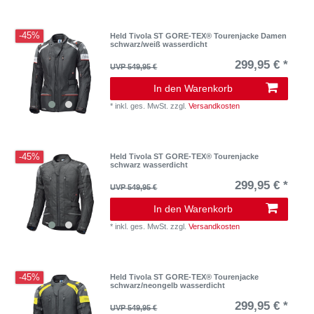
-45%
Held Tivola ST GORE-TEX® Tourenjacke Damen
schwarz/weiß wasserdicht
299,95 € *
UVP 549,95 €
In den Warenkorb
*
inkl. ges. MwSt.
zzgl.
Versandkosten
-45%
Held Tivola ST GORE-TEX® Tourenjacke
schwarz wasserdicht
299,95 € *
UVP 549,95 €
In den Warenkorb
*
inkl. ges. MwSt.
zzgl.
Versandkosten
-45%
Held Tivola ST GORE-TEX® Tourenjacke
schwarz/neongelb wasserdicht
299,95 € *
UVP 549,95 €