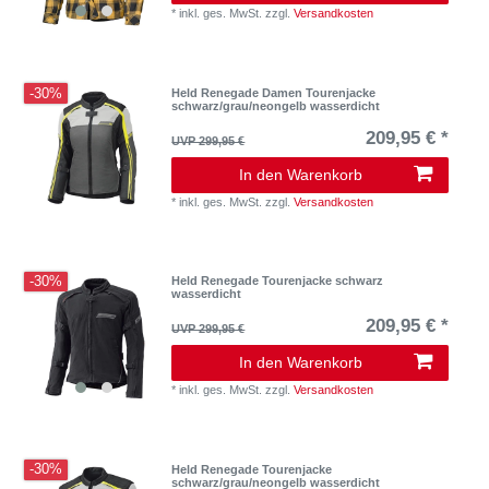
*
inkl. ges. MwSt.
zzgl.
Versandkosten
-30%
Held Renegade Damen Tourenjacke
schwarz/grau/neongelb wasserdicht
209,95 € *
UVP 299,95 €
In den Warenkorb
*
inkl. ges. MwSt.
zzgl.
Versandkosten
-30%
Held Renegade Tourenjacke schwarz
wasserdicht
209,95 € *
UVP 299,95 €
In den Warenkorb
*
inkl. ges. MwSt.
zzgl.
Versandkosten
-30%
Held Renegade Tourenjacke
schwarz/grau/neongelb wasserdicht