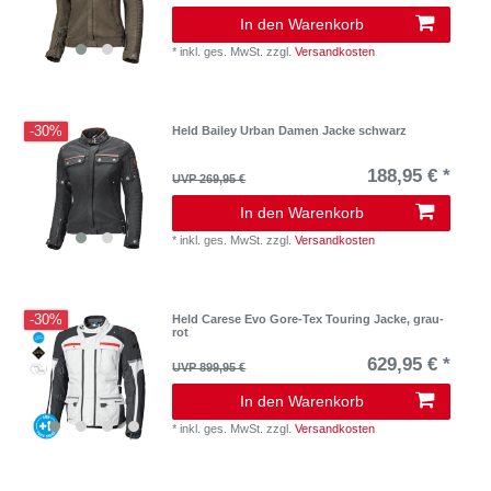
In den Warenkorb
*
inkl. ges. MwSt.
zzgl.
Versandkosten
-30%
Held Bailey Urban Damen Jacke schwarz
188,95 € *
UVP 269,95 €
In den Warenkorb
*
inkl. ges. MwSt.
zzgl.
Versandkosten
-30%
Held Carese Evo Gore-Tex Touring Jacke, grau-
rot
629,95 € *
UVP 899,95 €
In den Warenkorb
*
inkl. ges. MwSt.
zzgl.
Versandkosten