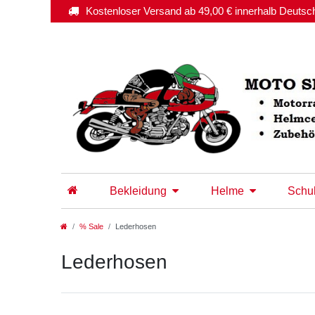
Kostenloser Versand ab 49,00 € innerhalb Deutsc
Bekleidung
Helme
Schu
% Sale
Lederhosen
Lederhosen