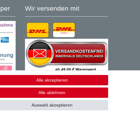
per
Wir versenden mit
Alle akzeptieren
Alle ablehnen
Auswahl akzeptieren