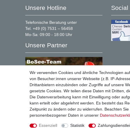
Unsere Hotline
Social
Telefonische Beratung unter
Tel. +49 (0) 7531 – 56458
Mo-Sa: 09:00 - 18:00 Uhr
Unsere Partner
Wir verwenden Cookies und ähnliche Technologien au
von Besucher:innen unserer Webseite (z.B. IP-Adresse
Drittanbietern einzubinden oder Zugriffe auf unsere We
gesetzte Cookies. Wir teilen diese Daten mit Dritten, d
Die Datenverarbeitung kann mit Einwilligung oder auf
kann erteilt oder abgelehnt werden. Es besteht das Rec
Zeitpunkt zu ändern oder zu widerrufen. Beachten Si
personenbezogener Daten in unserer
Daten­schutz­erk
© Copyright 2026. Alle Rechte vorbehalten
Essenziell
Statistik
Zahlungsdienstlei