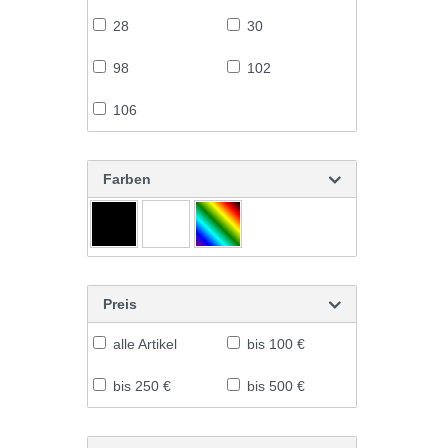
28
30
98
102
106
Farben
Preis
alle Artikel
bis 100 €
bis 250 €
bis 500 €