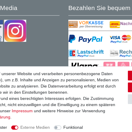
 Media
Bezahlen Sie bequem 
f unserer Website und verarbeiten personenbezogene Daten
), um z.B. Inhalte und Anzeigen zu personalisieren, Medien von
bsite zu analysieren. Die Datenverarbeitung erfolgt erst durch
ie wir in den Einstellungen benennen.
grund eines berechtigten Interesses erfolgen. Die Zustimmung
ht, nicht einzuwilligen und die Einwilligung zu einem späteren
e unser
Impressum
und weitere Hinweise zur Verwendung
lärung
.
ster
Externe Medien
Funktional