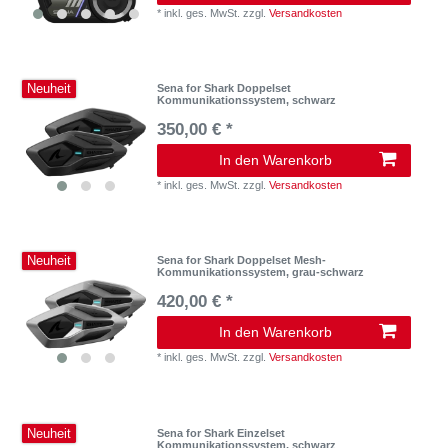
*
inkl. ges. MwSt.
zzgl.
Versandkosten
Neuheit
Sena for Shark Doppelset
Kommunikationssystem, schwarz
350,00 € *
In den Warenkorb
*
inkl. ges. MwSt.
zzgl.
Versandkosten
Neuheit
Sena for Shark Doppelset Mesh-
Kommunikationssystem, grau-schwarz
420,00 € *
In den Warenkorb
*
inkl. ges. MwSt.
zzgl.
Versandkosten
Neuheit
Sena for Shark Einzelset
Kommunikationssystem, schwarz