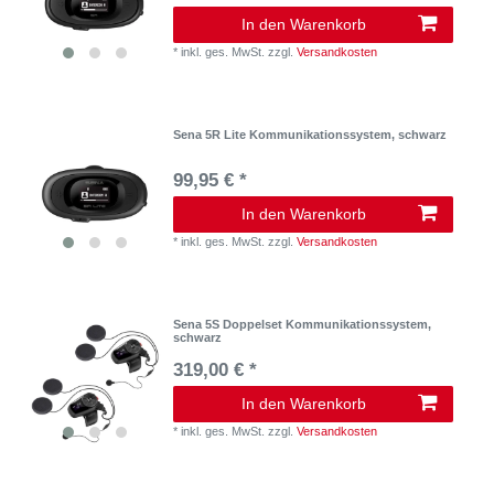
In den Warenkorb
*
inkl. ges. MwSt.
zzgl.
Versandkosten
Sena 5R Lite Kommunikationssystem, schwarz
99,95 € *
In den Warenkorb
*
inkl. ges. MwSt.
zzgl.
Versandkosten
Sena 5S Doppelset Kommunikationssystem,
schwarz
319,00 € *
In den Warenkorb
*
inkl. ges. MwSt.
zzgl.
Versandkosten