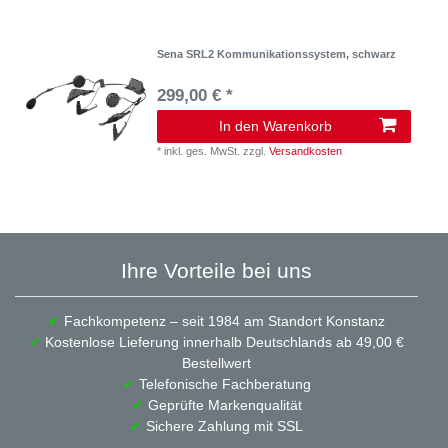
Sena SRL2 Kommunikationssystem, schwarz
299,00 € *
In den Warenkorb
*
inkl. ges. MwSt.
zzgl.
Versandkosten
Ihre Vorteile bei uns
✔
Fachkompetenz – seit 1984 am Standort Konstanz
✔
Kostenlose Lieferung innerhalb Deutschlands ab 49,00 €
Bestellwert
✔
Telefonische Fachberatung
✔
Geprüfte Markenqualität
✔
Sichere Zahlung mit SSL