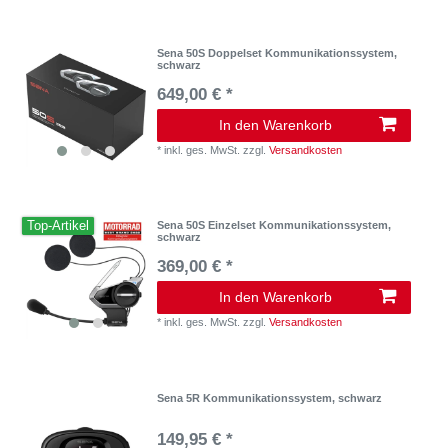
Sena 50S Doppelset Kommunikationssystem,
schwarz
649,00 € *
In den Warenkorb
*
inkl. ges. MwSt.
zzgl.
Versandkosten
Top-Artikel
Sena 50S Einzelset Kommunikationssystem,
schwarz
369,00 € *
In den Warenkorb
*
inkl. ges. MwSt.
zzgl.
Versandkosten
Sena 5R Kommunikationssystem, schwarz
149,95 € *