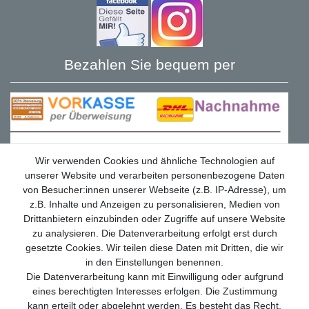
Bezahlen Sie bequem per
Wir verwenden Cookies und ähnliche Technologien auf
unserer Website und verarbeiten personenbezogene Daten
von Besucher:innen unserer Webseite (z.B. IP-Adresse), um
z.B. Inhalte und Anzeigen zu personalisieren, Medien von
Drittanbietern einzubinden oder Zugriffe auf unsere Website
zu analysieren. Die Datenverarbeitung erfolgt erst durch
gesetzte Cookies. Wir teilen diese Daten mit Dritten, die wir
in den Einstellungen benennen.
Die Datenverarbeitung kann mit Einwilligung oder aufgrund
Wir versenden mit
eines berechtigten Interesses erfolgen. Die Zustimmung
kann erteilt oder abgelehnt werden. Es besteht das Recht,