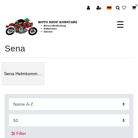
0
☰
Sena
Sena Helmkommunikation
Filter