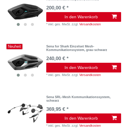
200,00 € *
In den Warenkorb
*
inkl. ges. MwSt.
zzgl.
Versandkosten
Neuheit
Sena for Shark Einzelset Mesh-
Kommunikationssystem, grau-schwarz
240,00 € *
In den Warenkorb
*
inkl. ges. MwSt.
zzgl.
Versandkosten
Sena SRL-Mesh Kommunikationssystem,
schwarz
369,95 € *
In den Warenkorb
*
inkl. ges. MwSt.
zzgl.
Versandkosten