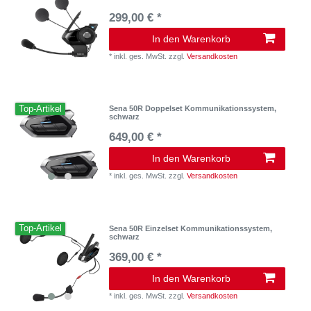
299,00 € *
In den Warenkorb
*
inkl. ges. MwSt.
zzgl.
Versandkosten
Top-Artikel
Sena 50R Doppelset Kommunikationssystem,
schwarz
649,00 € *
In den Warenkorb
*
inkl. ges. MwSt.
zzgl.
Versandkosten
Top-Artikel
Sena 50R Einzelset Kommunikationssystem,
schwarz
369,00 € *
In den Warenkorb
*
inkl. ges. MwSt.
zzgl.
Versandkosten