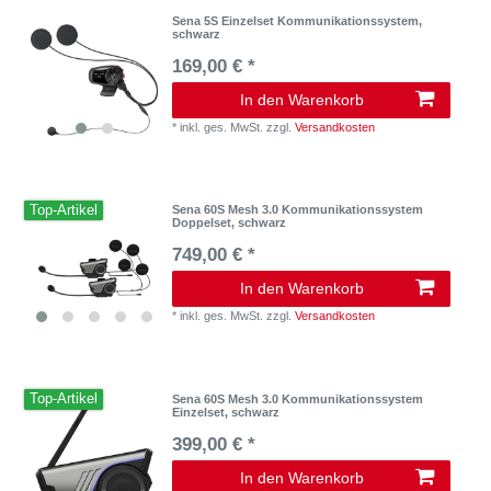
Sena 5S Einzelset Kommunikationssystem,
schwarz
169,00 € *
In den Warenkorb
*
inkl. ges. MwSt.
zzgl.
Versandkosten
Top-Artikel
Sena 60S Mesh 3.0 Kommunikationssystem
Doppelset, schwarz
749,00 € *
In den Warenkorb
*
inkl. ges. MwSt.
zzgl.
Versandkosten
Top-Artikel
Sena 60S Mesh 3.0 Kommunikationssystem
Einzelset, schwarz
399,00 € *
In den Warenkorb