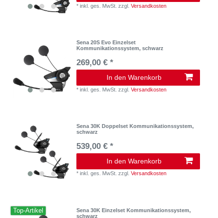
*
inkl. ges. MwSt.
zzgl.
Versandkosten
Sena 20S Evo Einzelset
Kommunikationssystem, schwarz
269,00 € *
In den Warenkorb
*
inkl. ges. MwSt.
zzgl.
Versandkosten
Sena 30K Doppelset Kommunikationssystem,
schwarz
539,00 € *
In den Warenkorb
*
inkl. ges. MwSt.
zzgl.
Versandkosten
Top-Artikel
Sena 30K Einzelset Kommunikationssystem,
schwarz