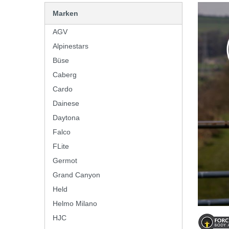
Marken
AGV
Alpinestars
Büse
Caberg
Cardo
Dainese
Daytona
Falco
FLite
Germot
Grand Canyon
Held
Helmo Milano
HJC