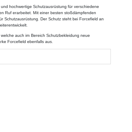
e und hochwertige Schutzausrüstung für verschiedene
en Ruf erarbeitet. Mit einer besten stoßdämpfenden
ür Schutzausrüstung. Der Schutz steht bei Forcefield an
eiterentwickelt.
, welche auch im Bereich Schutzbekleidung neue
ke Forcefield ebenfalls aus.