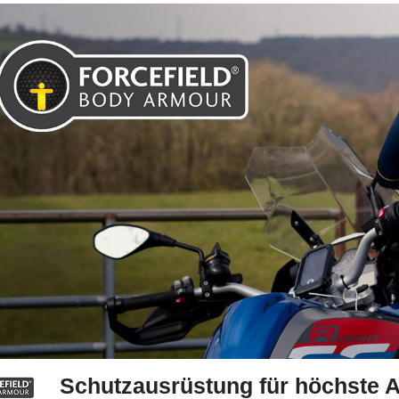
Schutzausrüstung für höchste 