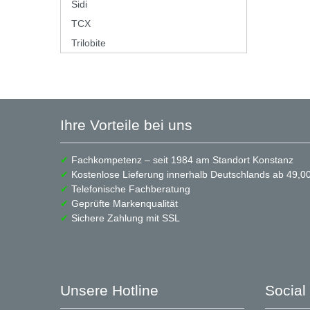
Sidi
TCX
Trilobite
Ihre Vorteile bei uns
✔
Fachkompetenz – seit 1984 am Standort Konstanz
✔
Kostenlose Lieferung innerhalb Deutschlands ab 49,00
✔
Telefonische Fachberatung
✔
Geprüfte Markenqualität
✔
Sichere Zahlung mit SSL
Unsere Hotline
Social