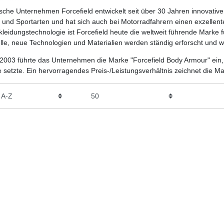
sche Unternehmen Forcefield entwickelt seit über 30 Jahren innovativ
und Sportarten und hat sich auch bei Motorradfahrern einen exzellent
leidungstechnologie ist Forcefield heute die weltweit führende Marke f
elle, neue Technologien und Materialien werden ständig erforscht und w
2003 führte das Unternehmen die Marke "Forcefield Body Armour" ein
setzte. Ein hervorragendes Preis-/Leistungsverhältnis zeichnet die Mar