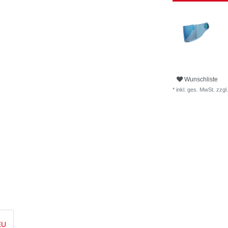
Wunschliste
* inkl. ges. MwSt. zzgl.
EU