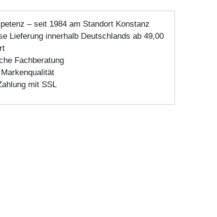
etenz – seit 1984 am Standort Konstanz
e Lieferung innerhalb Deutschlands ab 49,00
rt
sche Fachberatung
Markenqualität
Zahlung mit SSL