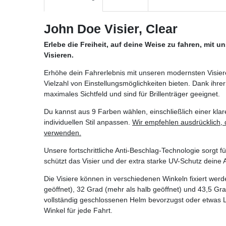
John Doe Visier, Clear
Erlebe die Freiheit, auf deine Weise zu fahren, mit
Visieren.
Erhöhe dein Fahrerlebnis mit unseren modernsten Visiere
Vielzahl von Einstellungsmöglichkeiten bieten. Dank ihrer 
maximales Sichtfeld und sind für Brillenträger geeignet.
Du kannst aus 9 Farben wählen, einschließlich einer kla
individuellen Stil anpassen.
Wir empfehlen ausdrücklich, d
verwenden.
Unsere fortschrittliche Anti-Beschlag-Technologie sorgt f
schützt das Visier und der extra starke UV-Schutz deine
Die Visiere können in verschiedenen Winkeln fixiert werd
geöffnet), 32 Grad (mehr als halb geöffnet) und 43,5 Gra
vollständig geschlossenen Helm bevorzugst oder etwas Lu
Winkel für jede Fahrt.