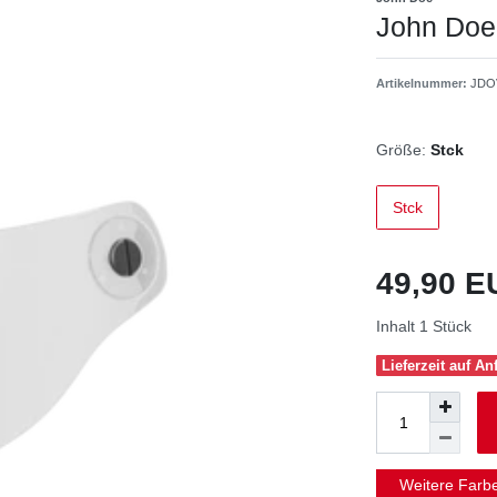
John Doe 
Artikelnummer:
JDO
Größe:
Stck
Stck
49,90 
Inhalt
1
Stück
Lieferzeit auf An
Weitere Farb