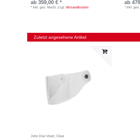
ab 359,00 € *
ab 479
*
inkl. ges. MwSt.
zzgl.
Versandkosten
*
inkl. ges
Zuletzt angesehene Artikel
John Doe Visier, Clear