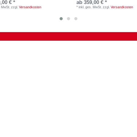
,00 € *
ab 359,00 € *
. MwSt.
zzgl.
Versandkosten
*
inkl. ges. MwSt.
zzgl.
Versandkosten