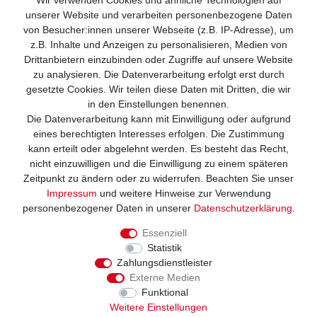
Wir verwenden Cookies und ähnliche Technologien auf
unserer Website und verarbeiten personenbezogene Daten
von Besucher:innen unserer Webseite (z.B. IP-Adresse), um
z.B. Inhalte und Anzeigen zu personalisieren, Medien von
Drittanbietern einzubinden oder Zugriffe auf unsere Website
zu analysieren. Die Datenverarbeitung erfolgt erst durch
gesetzte Cookies. Wir teilen diese Daten mit Dritten, die wir
in den Einstellungen benennen.
Die Datenverarbeitung kann mit Einwilligung oder aufgrund
Wir versenden mit
eines berechtigten Interesses erfolgen. Die Zustimmung
kann erteilt oder abgelehnt werden. Es besteht das Recht,
nicht einzuwilligen und die Einwilligung zu einem späteren
Zeitpunkt zu ändern oder zu widerrufen. Beachten Sie unser
Impressum
und weitere Hinweise zur Verwendung
personenbezogener Daten in unserer
Daten­schutz­erklärung
.
Essenziell
Statistik
Zahlungsdienstleister
Externe Medien
Funktional
Weitere Einstellungen