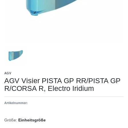
AGV
AGV Visier PISTA GP RR/PISTA GP
R/CORSA R, Electro Iridium
Artikelnummer:
Größe:
Einheitsgröße