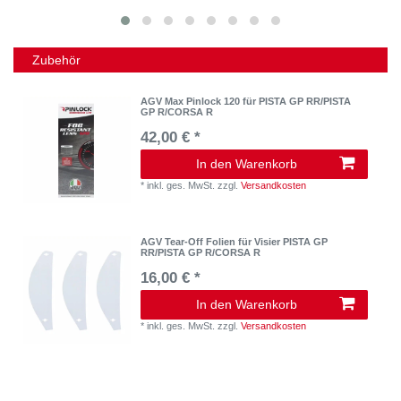
Zubehör
AGV Max Pinlock 120 für PISTA GP RR/PISTA
GP R/CORSA R
42,00 € *
In den Warenkorb
*
inkl. ges. MwSt.
zzgl.
Versandkosten
AGV Tear-Off Folien für Visier PISTA GP
RR/PISTA GP R/CORSA R
16,00 € *
In den Warenkorb
*
inkl. ges. MwSt.
zzgl.
Versandkosten