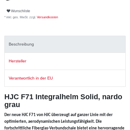
Wunschliste
* inkl. ges. MwSt. zzgl.
Versandkosten
Beschreibung
Hersteller
Verantwortlich in der EU
HJC F71 Integralhelm Solid, nardo
grau
Der neue HJC F71 von HJC überzeugt auf ganzer Linie mit der
optimierten, aerodynamischen Leistungsfähigkeit. Die
fortschrittliche Fiberglas-Verbundschale bietet eine hervorragende