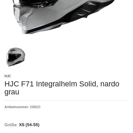
HJC
HJC F71 Integralhelm Solid, nardo
grau
Artikelnummer:
158623
Größe:
XS (54-55)