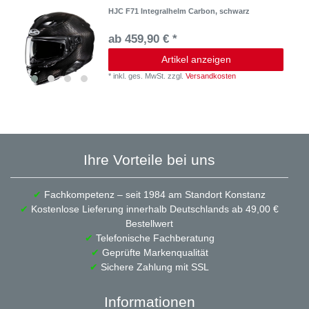
HJC F71 Integralhelm Carbon, schwarz
ab 459,90 € *
Artikel anzeigen
*
inkl. ges. MwSt.
zzgl.
Versandkosten
Ihre Vorteile bei uns
✔
Fachkompetenz – seit 1984 am Standort Konstanz
✔
Kostenlose Lieferung innerhalb Deutschlands ab 49,00 €
Bestellwert
✔
Telefonische Fachberatung
✔
Geprüfte Markenqualität
✔
Sichere Zahlung mit SSL
Informationen