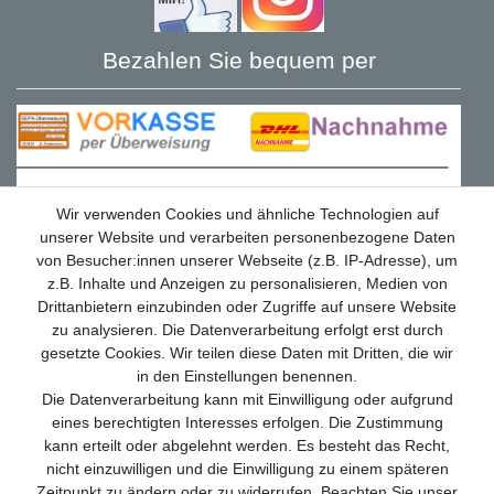
Bezahlen Sie bequem per
Wir verwenden Cookies und ähnliche Technologien auf
unserer Website und verarbeiten personenbezogene Daten
von Besucher:innen unserer Webseite (z.B. IP-Adresse), um
z.B. Inhalte und Anzeigen zu personalisieren, Medien von
Drittanbietern einzubinden oder Zugriffe auf unsere Website
zu analysieren. Die Datenverarbeitung erfolgt erst durch
gesetzte Cookies. Wir teilen diese Daten mit Dritten, die wir
in den Einstellungen benennen.
Die Datenverarbeitung kann mit Einwilligung oder aufgrund
eines berechtigten Interesses erfolgen. Die Zustimmung
Wir versenden mit
kann erteilt oder abgelehnt werden. Es besteht das Recht,
nicht einzuwilligen und die Einwilligung zu einem späteren
Zeitpunkt zu ändern oder zu widerrufen. Beachten Sie unser