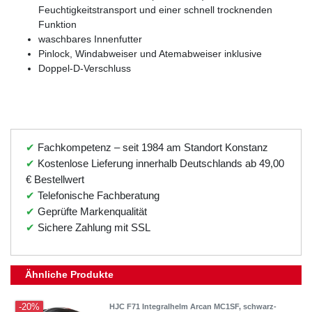
Feuchtigkeitstransport und einer schnell trocknenden
Funktion
waschbares Innenfutter
Pinlock, Windabweiser und Atemabweiser inklusive
Doppel-D-Verschluss
✔
Fachkompetenz – seit 1984 am Standort Konstanz
✔
Kostenlose Lieferung innerhalb Deutschlands ab 49,00
€ Bestellwert
✔
Telefonische Fachberatung
✔
Geprüfte Markenqualität
✔
Sichere Zahlung mit SSL
Ähnliche Produkte
-20%
HJC F71 Integralhelm Arcan MC1SF, schwarz-