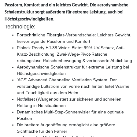
Passform, Komfort und ein leichtes Gewicht. Die aerodynamische
Schalenstruktur sorgt außerdem für extreme Leistung, auch bei
Höchstgeschwindigkeiten.
Technologie:
Fortschrittliche Fiberglas-Verbundschale: Leichtes Gewicht,
hervorragende Passform und Komfort
Pinlock Ready HJ-38 Visier: Bietet 99% UV-Schutz, Anti-
Kratz-Beschichtung; Zwei-Wege-Pivot-Ratsche
reibungslose Ratschenbewegung & verbesserte Abdichtung
Aerodynamische Schalenstruktur für extreme Leistung bei
Höchstgeschwindigkeiten
'ACS' Advanced Channeling Ventilation System: Der
vollständige Luftstrom von vorne nach hinten leitet Wärme
und Feuchtigkeit aus dem Helm
Notfallset (Wangenpolster) zur sicheren und schnellen
Rettung in Notsituationen
Dynamisches Multi-Step-Sonnenvisier für eine optimale
Position
Die breitere Augenöffnung ermöglicht eine größere
Sichtfläche für den Fahrer