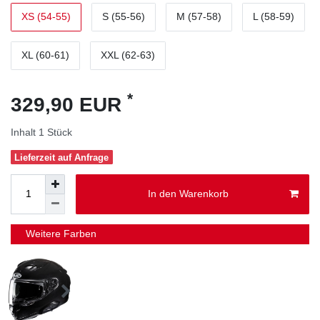
XS (54-55)
S (55-56)
M (57-58)
L (58-59)
XL (60-61)
XXL (62-63)
*
329,90 EUR
Inhalt
1
Stück
Lieferzeit auf Anfrage
In den Warenkorb
Weitere Farben
-10%