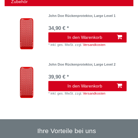
Zubehör
John Doe Rückenprotektor, Large Level 1
34,90 € *
In den Warenkorb
*
inkl. ges. MwSt.
zzgl.
Versandkosten
John Doe Rückenprotektor, Large Level 2
39,90 € *
In den Warenkorb
*
inkl. ges. MwSt.
zzgl.
Versandkosten
Ihre Vorteile bei uns