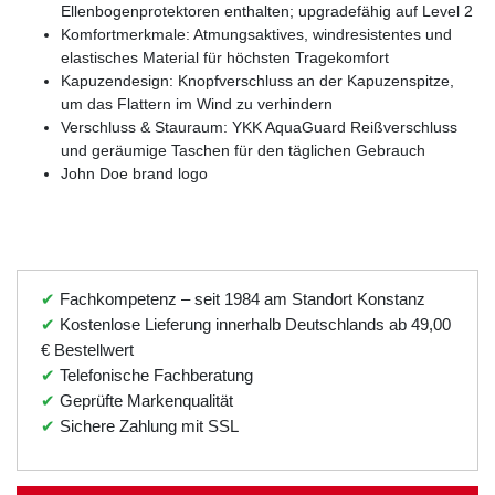
Ellenbogenprotektoren enthalten; upgradefähig auf Level 2
Komfortmerkmale: Atmungsaktives, windresistentes und
elastisches Material für höchsten Tragekomfort
Kapuzendesign: Knopfverschluss an der Kapuzenspitze,
um das Flattern im Wind zu verhindern
Verschluss & Stauraum: YKK AquaGuard Reißverschluss
und geräumige Taschen für den täglichen Gebrauch
John Doe brand logo
✔
Fachkompetenz – seit 1984 am Standort Konstanz
✔
Kostenlose Lieferung innerhalb Deutschlands ab 49,00
€ Bestellwert
✔
Telefonische Fachberatung
✔
Geprüfte Markenqualität
✔
Sichere Zahlung mit SSL