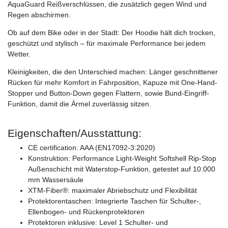
AquaGuard Reißverschlüssen, die zusätzlich gegen Wind und
Regen abschirmen.
Ob auf dem Bike oder in der Stadt: Der Hoodie hält dich trocken,
geschützt und stylisch – für maximale Performance bei jedem
Wetter.
Kleinigkeiten, die den Unterschied machen: Länger geschnittener
Rücken für mehr Komfort in Fahrposition, Kapuze mit One-Hand-
Stopper und Button-Down gegen Flattern, sowie Bund-Eingriff-
Funktion, damit die Ärmel zuverlässig sitzen.
Eigenschaften/Ausstattung:
CE certification: AAA (EN17092-3:2020)
Konstruktion: Performance Light-Weight Softshell Rip-Stop
Außenschicht mit Waterstop-Funktion, getestet auf 10.000
mm Wassersäule
XTM-Fiber®: maximaler Abriebschutz und Flexibilität
Protektorentaschen: Integrierte Taschen für Schulter-,
Ellenbogen- und Rückenprotektoren
Protektoren inklusive: Level 1 Schulter- und