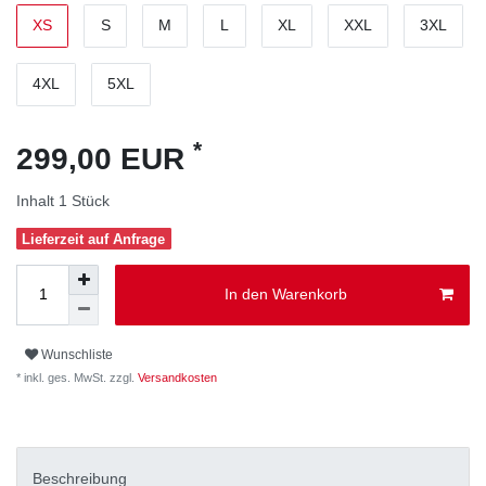
XS
S
M
L
XL
XXL
3XL
4XL
5XL
*
299,00 EUR
Inhalt
1
Stück
Lieferzeit auf Anfrage
In den Warenkorb
Wunschliste
* inkl. ges. MwSt. zzgl.
Versandkosten
Beschreibung