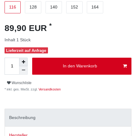
116
128
140
152
164
*
89,90 EUR
Inhalt
1
Stück
Lieferzeit auf Anfrage
In den Warenkorb
Wunschliste
* inkl. ges. MwSt. zzgl.
Versandkosten
Beschreibung
Hersteller